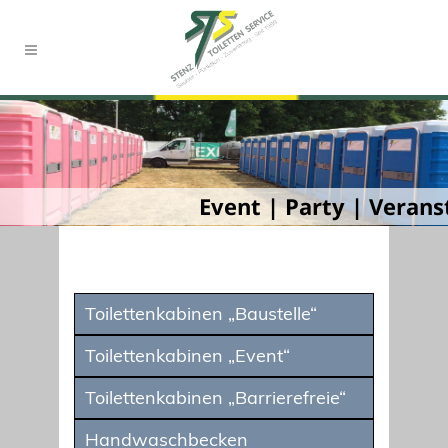
Event | Party | Verans
Toilettenkabinen „Baustelle“
Toilettenkabinen „Event“
Toilettenkabinen „Barrierefreie“
Handwaschbecken