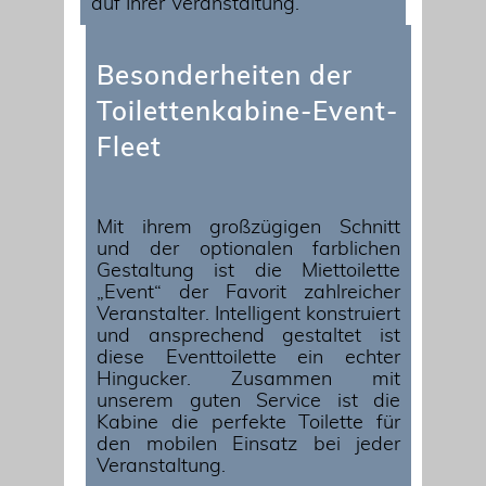
auf Ihrer Veranstaltung.
Besonderheiten der
Toilettenkabine-Event-
Fleet
Mit ihrem großzügigen Schnitt
und der optionalen farblichen
Gestaltung ist die Miettoilette
„Event“ der Favorit zahlreicher
Veranstalter. Intelligent konstruiert
und ansprechend gestaltet ist
diese Eventtoilette ein echter
Hingucker. Zusammen mit
unserem guten Service ist die
Kabine die perfekte Toilette für
den mobilen Einsatz bei jeder
Veranstaltung.