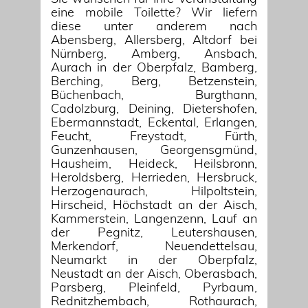
eine mobile Toilette? Wir liefern
diese unter anderem nach
Abensberg, Allersberg, Altdorf bei
Nürnberg, Amberg, Ansbach,
Aurach in der Oberpfalz, Bamberg,
Berching, Berg, Betzenstein,
Büchenbach, Burgthann,
Cadolzburg, Deining, Dietershofen,
Ebermannstadt, Eckental, Erlangen,
Feucht, Freystadt, Fürth,
Gunzenhausen, Georgensgmünd,
Hausheim, Heideck, Heilsbronn,
Heroldsberg, Herrieden, Hersbruck,
Herzogenaurach, Hilpoltstein,
Hirscheid, Höchstadt an der Aisch,
Kammerstein, Langenzenn, Lauf an
der Pegnitz, Leutershausen,
Merkendorf, Neuendettelsau,
Neumarkt in der Oberpfalz,
Neustadt an der Aisch, Oberasbach,
Parsberg, Pleinfeld, Pyrbaum,
Rednitzhembach, Rothaurach,